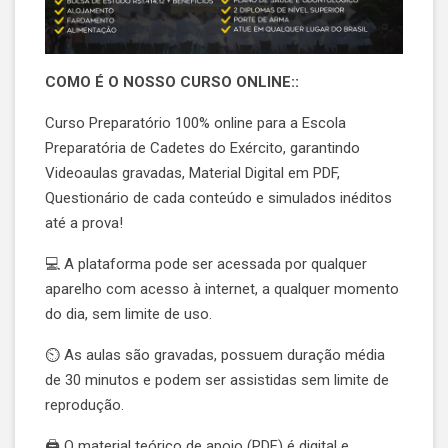
COMO É O NOSSO CURSO ONLINE::
Curso Preparatório 100% online para a Escola
Preparatória de Cadetes do Exército, garantindo
Videoaulas gravadas, Material Digital em PDF,
Questionário de cada conteúdo e simulados inéditos
até a prova!
💻 A plataforma pode ser acessada por qualquer
aparelho com acesso à internet, a qualquer momento
do dia, sem limite de uso.
⏲️ As aulas são gravadas, possuem duração média
de 30 minutos e podem ser assistidas sem limite de
reprodução.
🖨️ O material teórico de apoio (PDF) é digital e