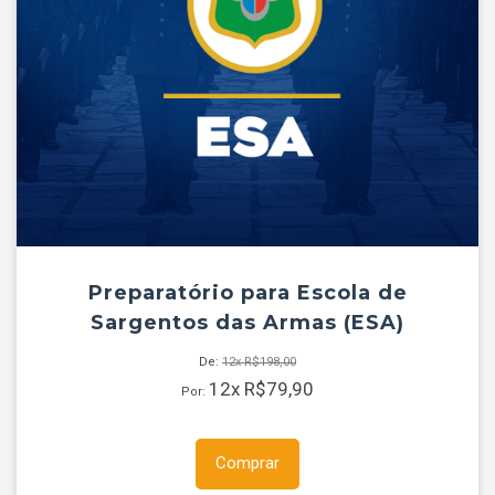
Preparatório para Escola de
Sargentos das Armas (ESA)
De:
12x
R$
198,00
12x
R$
79,90
Por:
Comprar