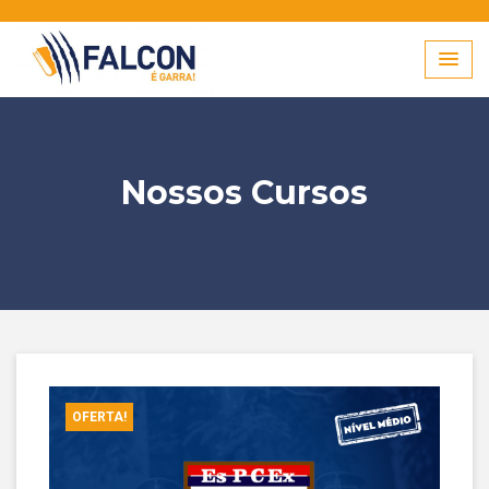
Skip
to
content
Nossos Cursos
OFERTA!