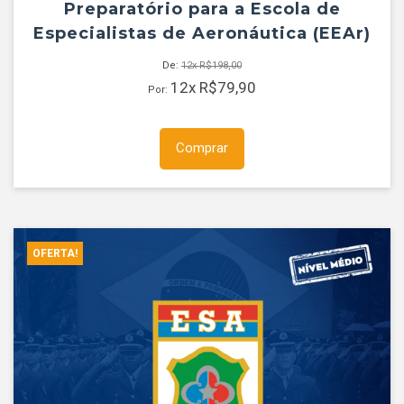
Preparatório para a Escola de
Especialistas de Aeronáutica (EEAr)
De:
12x
R$
198,00
12x
R$
79,90
Por:
Comprar
OFERTA!