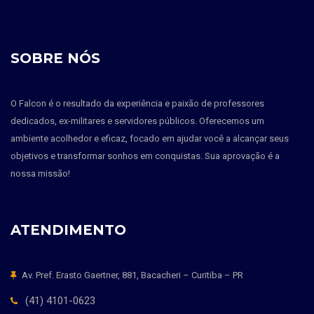
SOBRE NÓS
O Falcon é o resultado da experiência e paixão de professores
dedicados, ex-militares e servidores públicos. Oferecemos um
ambiente acolhedor e eficaz, focado em ajudar você a alcançar seus
objetivos e transformar sonhos em conquistas. Sua aprovação é a
nossa missão!
ATENDIMENTO
Av. Pref. Erasto Gaertner, 881, Bacacheri – Curitiba – PR
(41) 4101-0623