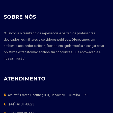
SOBRE NÓS
O Falcon é o resultado da experiência e paixão de professores
dedicados, ex-militares e servidores públicos. Oferecemos um
ambiente acolhedor e eficaz, focado em ajudar você a alcançar seus
objetivos e transformar sonhos em conquistas. Sua aprovação é a
nossa missão!
ATENDIMENTO
Av. Pref. Erasto Gaertner, 881, Bacacheri – Curitiba – PR
(41) 4101-0623