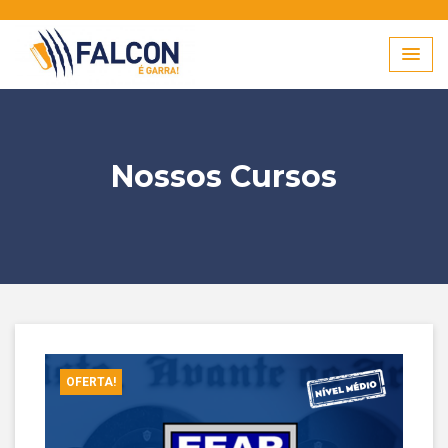
Skip
to
content
Nossos Cursos
OFERTA!