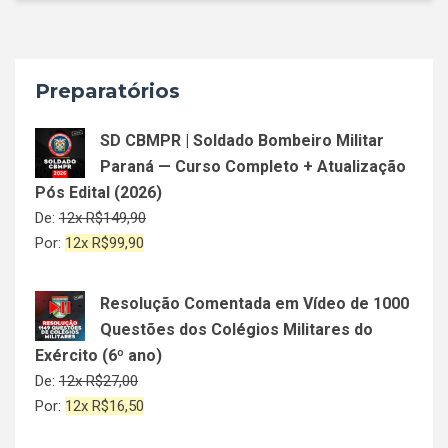
Preparatórios
SD CBMPR | Soldado Bombeiro Militar
Paraná — Curso Completo + Atualização
Pós Edital (2026)
De:
12x
R$
149,90
Por:
12x
R$
99,90
Resolução Comentada em Vídeo de 1000
Questões dos Colégios Militares do
Exército (6º ano)
De:
12x
R$
27,00
Por:
12x
R$
16,50