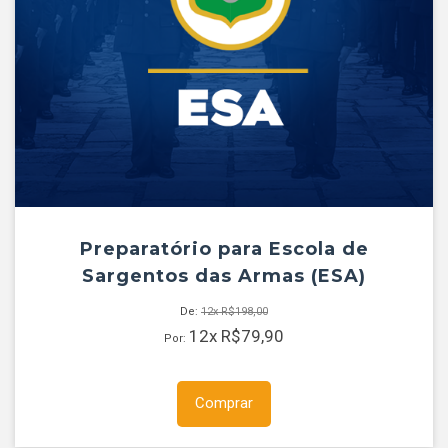
Preparatório para Escola de
Sargentos das Armas (ESA)
De:
12x
R$
198,00
12x
R$
79,90
Por:
Comprar