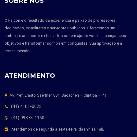
SOBRE NÓS
O Falcon é o resultado da experiência e paixão de professores
dedicados, ex-militares e servidores públicos. Oferecemos um
ambiente acolhedor e eficaz, focado em ajudar você a alcançar seus
objetivos e transformar sonhos em conquistas. Sua aprovação é a
nossa missão!
ATENDIMENTO
Av. Pref. Erasto Gaertner, 881, Bacacheri – Curitiba – PR
(41) 4101-0623
(41) 99873-1160
Atendemos de segunda a sexta-feira, das 9h às 18h.