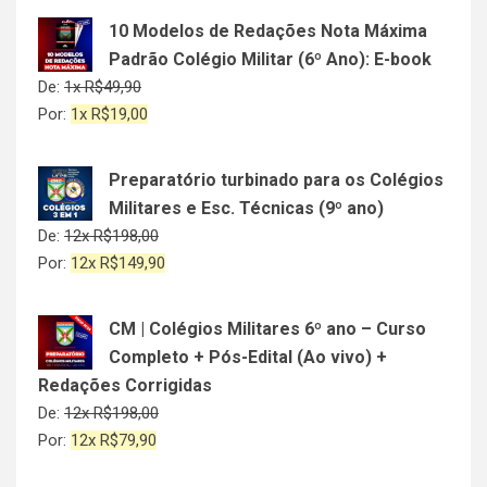
10 Modelos de Redações Nota Máxima
Padrão Colégio Militar (6º Ano): E-book
De:
1x
R$
49,90
Por:
1x
R$
19,00
Preparatório turbinado para os Colégios
Militares e Esc. Técnicas (9º ano)
De:
12x
R$
198,00
Por:
12x
R$
149,90
CM | Colégios Militares 6º ano – Curso
Completo + Pós-Edital (Ao vivo) +
Redações Corrigidas
De:
12x
R$
198,00
Por:
12x
R$
79,90