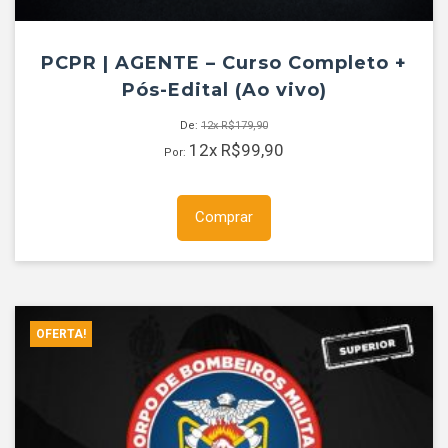
PCPR | AGENTE – Curso Completo +
Pós-Edital (Ao vivo)
De:
12x
R$
179,90
12x
R$
99,90
Por:
Comprar
OFERTA!