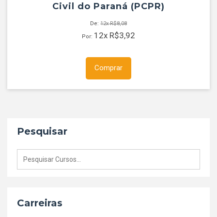
Civil do Paraná (PCPR)
De:
12x
R$
8,08
12x
R$
3,92
Por:
Comprar
Pesquisar
Pesquisar
por:
Carreiras