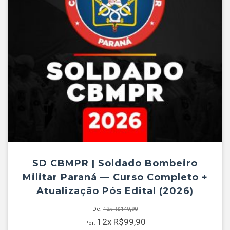
SD CBMPR | Soldado Bombeiro
Militar Paraná — Curso Completo +
Atualização Pós Edital (2026)
De:
12x
R$
149,90
12x
R$
99,90
Por: