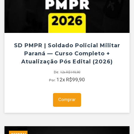
SD PMPR | Soldado Policial Militar
Paraná — Curso Completo +
Atualização Pós Edital (2026)
De:
12x
R$
149,90
12x
R$
99,90
Por:
Comprar