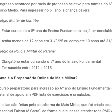
ingresso acontece por meio de processo seletivo para turmas do 6
sino Médio. Para ingressar no 6º ano, a criança deverá:
légio Militar de Curitiba:
Estar cursando o 5º ano do Ensino Fundamental ou já ter concluíd
tenha menos de 12 anos em 31/3/25 ou complete 10 anos até 31/
légio da Polícia Militar do Paraná:
Obrigatório estar cursando o 5º ano do Ensino Fundamental
Ter nascido entre 2012 e 2015
mo é o Preparatório Online do Mais Militar?
curso preparatório para ingresso ao 6º ano do Ensino Fundamental 
terial de apoio em PDF, lista de exercícios e simulados.
 aulas são feitas pela plataforma do Mais Militar, que foi criada p
esencial Falcon (é Garra), de forma que pudesse atender toda RMC 