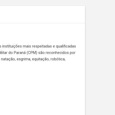
 instituições mais respeitadas e qualificadas
e
 Militar do Paraná (CPM) são reconhecidos por
 natação, esgrima, equitação, robótica,