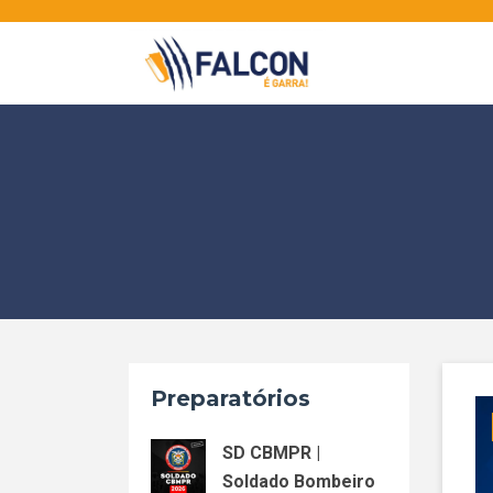
Skip
to
content
Preparatórios
SD CBMPR |
Soldado Bombeiro