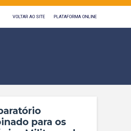
VOLTAR AO SITE
PLATAFORMA ONLINE
paratório
binado para os