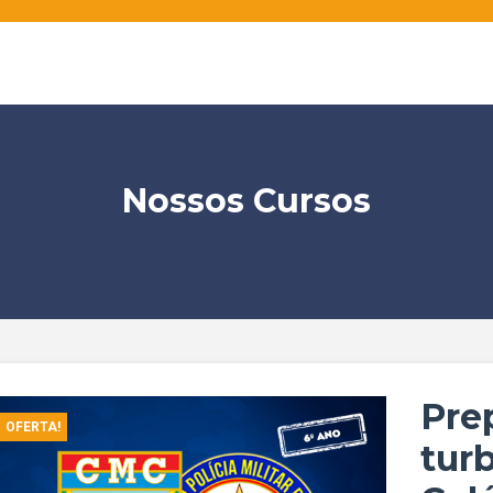
Nossos Cursos
Pre
OFERTA!
tur