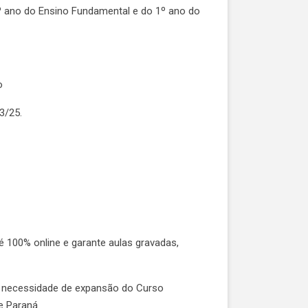
º ano do Ensino Fundamental e do 1º ano do
o
3/25.
é 100% online e garante aulas gravadas,
ela necessidade de expansão do Curso
e Paraná.