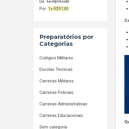
De:
1x
R$
197,00
Por:
1x
R$
97,00
Co
Preparatórios por
Categorias
Colégios Militares
Escolas Técnicas
Carreiras Militares
Carreiras Policiais
Carreiras Administrativas
Carreiras Educacionais
Qu
Sem categoria