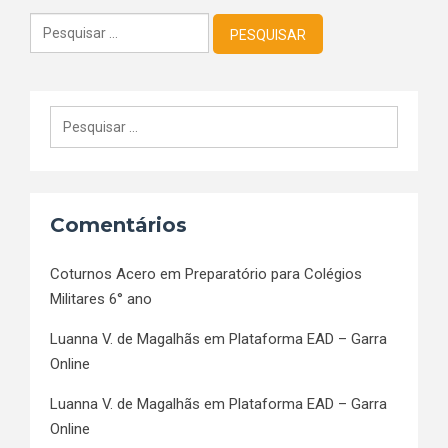
Pesquisar
por:
Pesquisar
por:
Comentários
Coturnos Acero
em
Preparatório para Colégios
Militares 6° ano
Luanna V. de Magalhãs
em
Plataforma EAD – Garra
Online
Luanna V. de Magalhãs
em
Plataforma EAD – Garra
Online