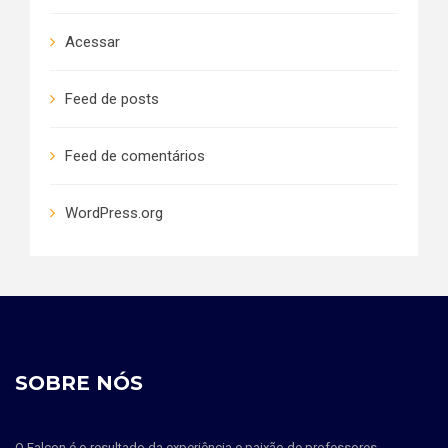
Acessar
Feed de posts
Feed de comentários
WordPress.org
SOBRE NÓS
O Falcon é o resultado da experiência e paixão de professores