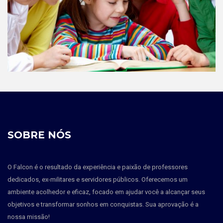
SOBRE NÓS
O Falcon é o resultado da experiência e paixão de professores
dedicados, ex-militares e servidores públicos. Oferecemos um
ambiente acolhedor e eficaz, focado em ajudar você a alcançar seus
objetivos e transformar sonhos em conquistas. Sua aprovação é a
nossa missão!