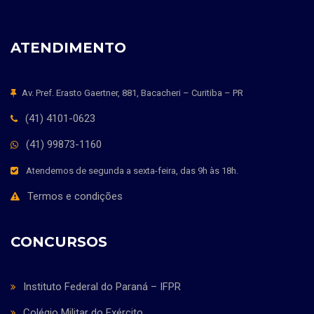
ATENDIMENTO
Av. Pref. Erasto Gaertner, 881, Bacacheri – Curitiba – PR
(41) 4101-0623
(41) 99873-1160
Atendemos de segunda a sexta-feira, das 9h às 18h.
Termos e condições
CONCURSOS
Instituto Federal do Paraná – IFPR
Colégio Militar do Exército