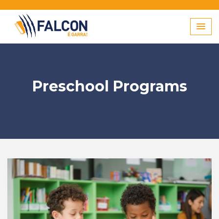
Skip
to
content
Preschool Programs